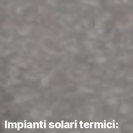
Impianti solari termici: